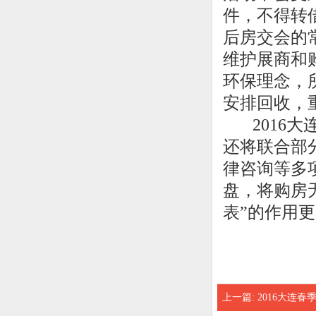
件，不得转
后房交会的
维护展商和
环保理念，
安排回收，
2016大
还将联合部
律咨询等多
盘，将购房
表”的作用
上一篇:
2016大连