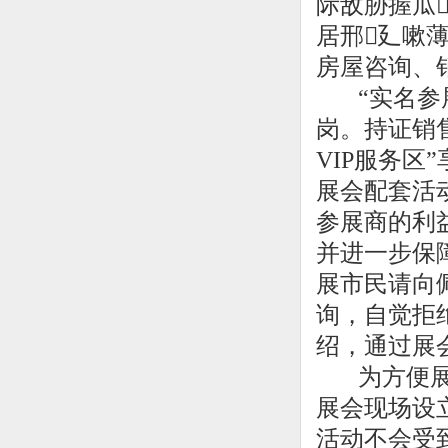
际敌胁握瓜
居邢廴嗽
房屋咨询、
“实名参展
岗。持证销
VIP服务
展会配套活
参展商的利
并进一步保
展市民请向
询，自觉拒
绍，通过展
为方便展商
展会现场设
活动不会受