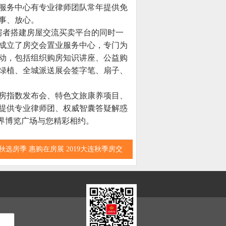
服务中心有专业律师团队常年提供免
事、放心。
房者搭建房屋交流买卖平台的同时一
别成立了房交会置业服务中心，专门为
动，包括组织购房知识讲座、公益购
绿植、全城派送展会签字笔、扇子、
房指数发布会、特色文旅康养项目、
提供专业律师团、权威智囊答疑解惑
在世界博览广场与您精彩相约。
秋选房季 惠购在房展 2019大连秋季房交
15日举办