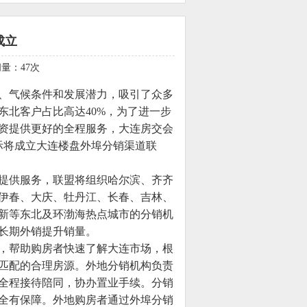
成立
访问量：
47
次
、气候条件和发展潜力，吸引了众多
东北客户占比高达40%，为了进一步
资提供更好的全程服务，大连房交会
之际将成立大连楼盘外埠分销渠道联
提供服务，联盟将组织哈尔滨、齐齐
伊春、大庆、牡丹江、长春、吉林、
新等东北及环渤海热点城市的分销机
长期外销提升销量。
，帮助购房者快速了解大连市场，根
匹配的合理房源。外地分销机构负责
全程接待陪同，协办置业手续。分销
全有保障。外地购房者通过外埠分销