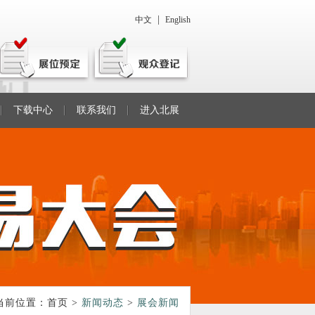
|
中文
English
下载中心
联系我们
进入北展
当前位置：
首页
>
新闻动态
>
展会新闻