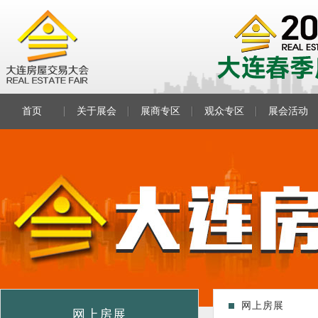
首页
关于展会
展商专区
观众专区
展会活动
网上房展
网上房展