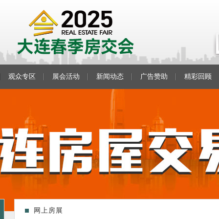
观众专区
展会活动
新闻动态
广告赞助
精彩回顾
网上房展