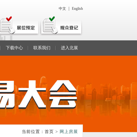
|
中文
English
下载中心
联系我们
进入北展
当前位置：
首页
>
网上房展