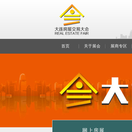
首页
关于展会
展商专区
网上房展