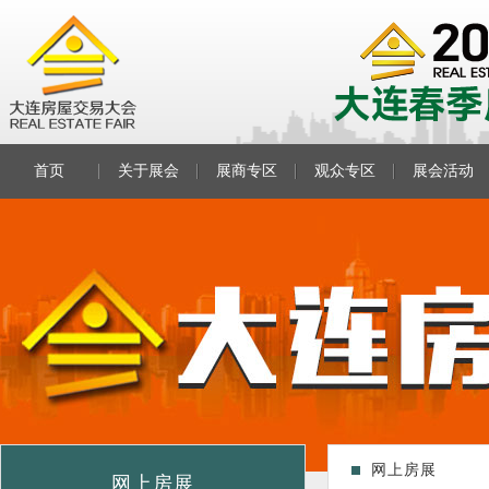
首页
关于展会
展商专区
观众专区
展会活动
网上房展
网上房展