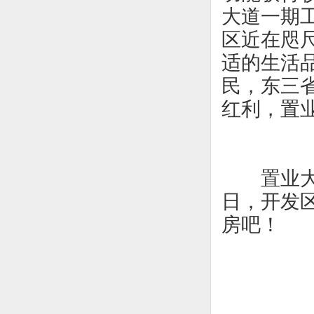
大道一期
区近在咫
适的生活
民，东三
红利，置
置业
日，开发
房吧！