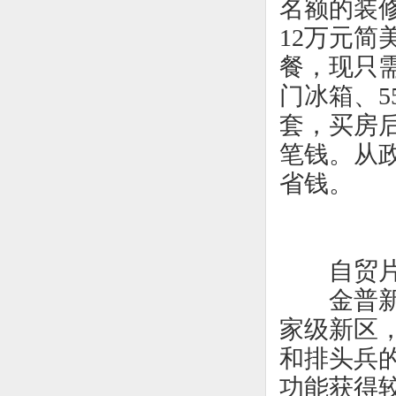
名额的装
12万元
餐，现只需
门冰箱、
套，买房
笔钱。从
省钱。
自贸
金普
家级新区
和排头兵
功能获得