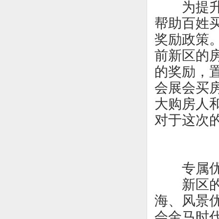
为提
帮助百姓
奖励政策。
前新区的
的奖励，
会展会买
大购房人
对于这次
专属
新区
海、风景
会金马时