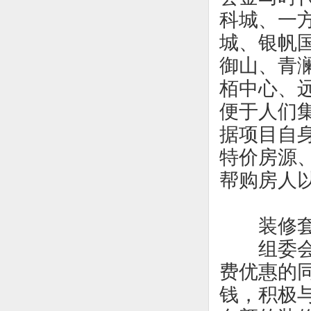
科城、一
城、银帆
御山、青
栢中心、
便于人们
据项目自
特价房源
帮购房人
装修
组委
费优惠的
钱，积极