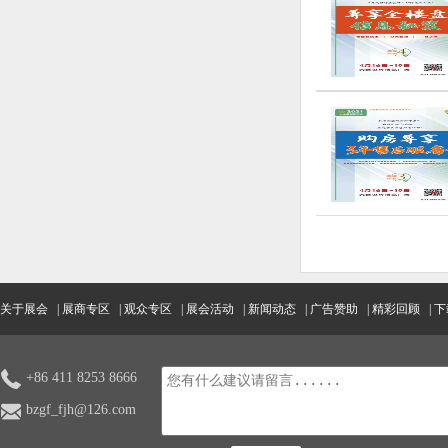
关于展会
|
展商专区
|
观众专区
|
展会活动
|
新闻动态
|
广告赞助
|
精彩回顾
|
下
+86 411 8253 8666
bzgf_fjh@126.com