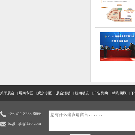
关于展会
|
展商专区
|
观众专区
|
展会活动
|
新闻动态
|
广告赞助
|
精彩回顾
|
下
+86 411 8253 8666
bzgf_fjh@126.com