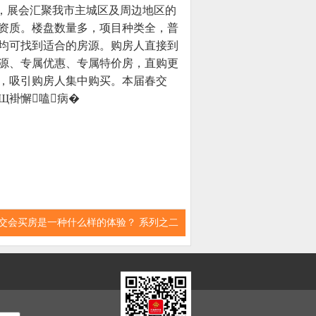
举办，展会汇聚我市主城区及周边地区的
资质。楼盘数量多，项目种类全，普
均可找到适合的房源。购房人直接到
源、专属优惠、专属特价房，直购更
，吸引购房人集中购买。本届春交
Щ褂懈嗑病�
交会买房是一种什么样的体验？ 系列之二