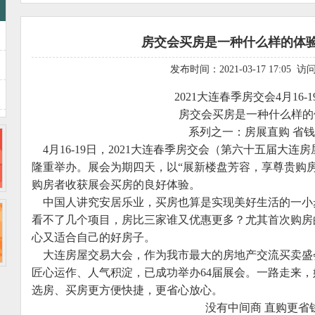
房交会买房是一种什么样的体验
发布时间：2021-03-17 17:05 
2021
大连春季房交会4月16-
房交会买房是一种什么样的
系列之一：房展直购 省
4
月16-19日，2021大连春季房交会（第六十五届大
隆重举办。展会为期四天，以“展新楼盘芳容，享尊贵购
购房者收获展会买房的良好体验。
中国人讲究安居乐业，买房也算是实现美好生活的一小
看不了几个项目，房比三家谁又优惠更多？尤其首次购房
心又适合自己的好房子。
大连房屋交易大会，作为我市最大的房地产交流买卖盛会
匠心运作、人气积淀，已成功举办64届展会。一路走来
选房、买房更方便快捷，更省心放心。
没有中间商 直购更省