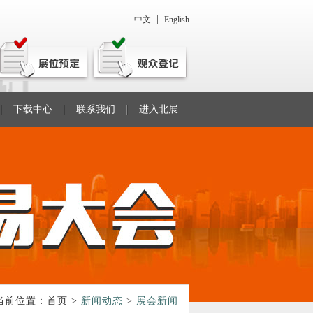
|
中文
English
下载中心
联系我们
进入北展
当前位置：
首页
>
新闻动态
>
展会新闻