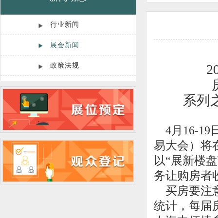
行业新闻
展会新闻
政策法规
2
系列
4
月16-
易大会）将
以“展新楼
务让购房者
买房要注意
统计，每届